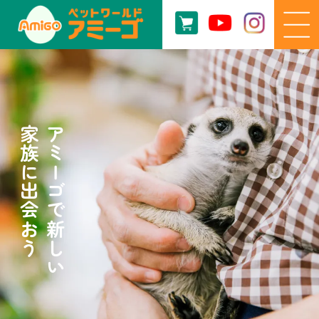
家族に出会おう
アミーゴで新しい