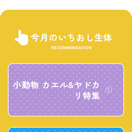
今月のいちおし生体
RECOMMENDATION
小動物 カエル&ヤドカ
リ特集