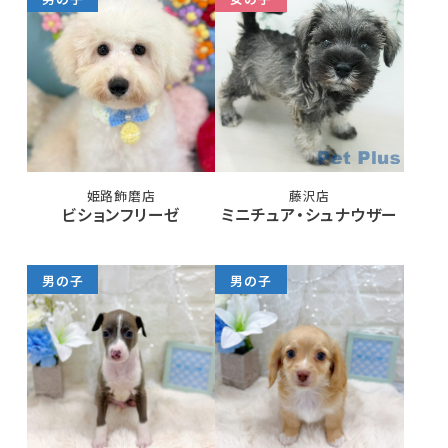
姫路飾磨店
藤沢店
ビションフリーゼ
ミニチュア・シュナウザー
男の子
男の子