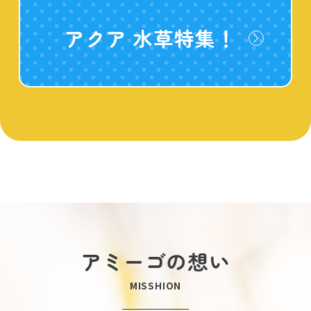
アクア 水草特集！
アミーゴの想い
MISSHION