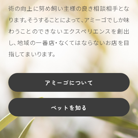
術の向上に努め
飼い主様の良き相談相手とな
ります。そうすることによって、アミーゴでしか味
わうことのできない
エクスペリエンスを創出
し、地域の一番店・なくてはならないお店を目
指してまいります。
アミーゴについて
ペットを知る