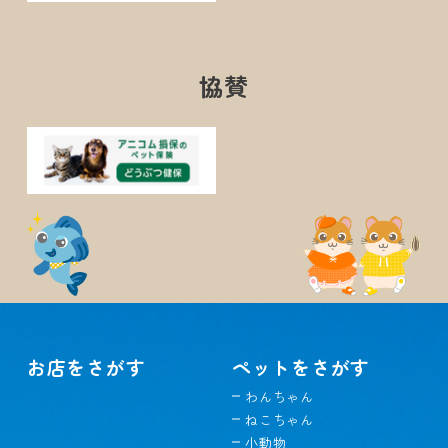
協賛
お店をさがす
ペットをさがす
わんちゃん
ねこちゃん
小動物