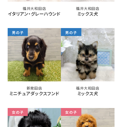
福井大和田店
福井大和田店
イタリアン・グレーハウンド
ミックス犬
男の子
男の子
新発田店
福井大和田店
ミニチュアダックスフンド
ミックス犬
女の子
女の子