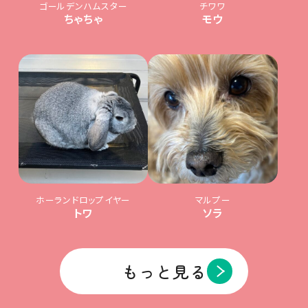
ゴールデンハムスター
チワワ
ちゃちゃ
モウ
ホーランドロップイヤー
マルプー
トワ
ソラ
もっと見る