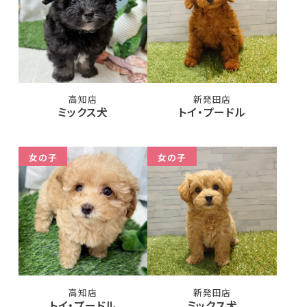
高知店
新発田店
ミックス犬
トイ・プードル
女の子
女の子
高知店
新発田店
トイ・プードル
ミックス犬