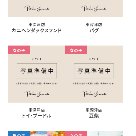
東深津店
東深津店
カニヘンダックスフンド
パグ
女の子
女の子
東深津店
東深津店
トイ・プードル
豆柴
男の子
女の子