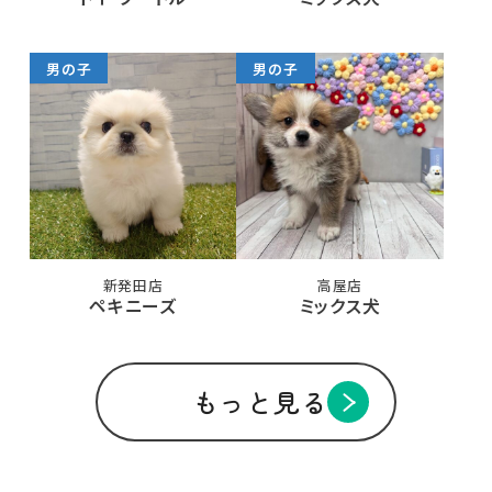
男の子
男の子
新発田店
高屋店
ペキニーズ
ミックス犬
もっと見る