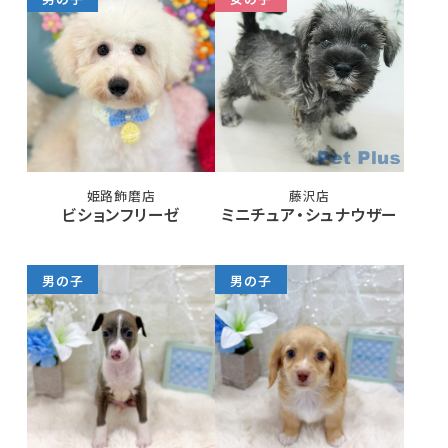
姫路飾磨店
藤沢店
ビションフリーゼ
ミニチュア・シュナウザー
男の子
男の子