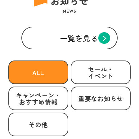
お知らせ
NEWS
一覧を見る
セール・
ALL
イベント
キャンペーン・
重要なお知らせ
おすすめ情報
その他