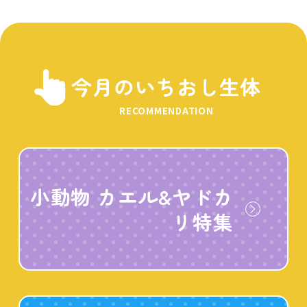
今月のいちおし生体
RECOMMENDATION
小動物 カエル&ヤドカ
リ特集