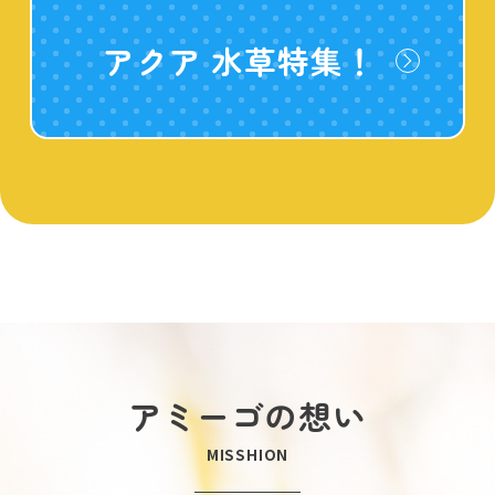
アクア 水草特集！
アミーゴの想い
MISSHION