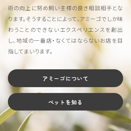
術の向上に努め
飼い主様の良き相談相手とな
ります。そうすることによって、アミーゴでしか味
わうことのできない
エクスペリエンスを創出
し、地域の一番店・なくてはならないお店を目
指してまいります。
アミーゴについて
ペットを知る