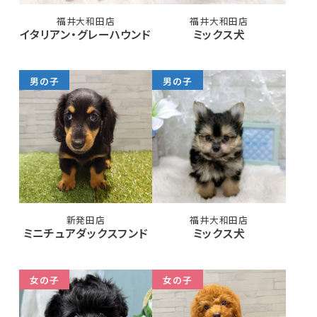
福井大和田店
福井大和田店
イタリアン・グレーハウンド
ミックス犬
男の子
男の子
新発田店
福井大和田店
ミニチュアダックスフンド
ミックス犬
女の子
女の子