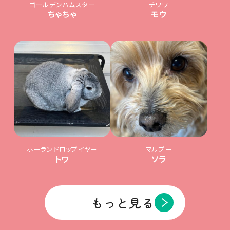
ゴールデンハムスター
チワワ
ちゃちゃ
モウ
ホーランドロップイヤー
マルプー
トワ
ソラ
もっと見る