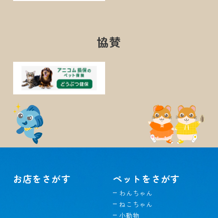
協賛
お店をさがす
ペットをさがす
わんちゃん
ねこちゃん
小動物