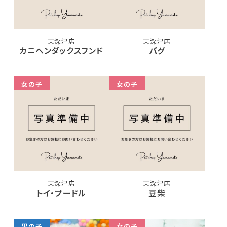
東深津店
東深津店
カニヘンダックスフンド
パグ
女の子
女の子
東深津店
東深津店
トイ・プードル
豆柴
男の子
女の子