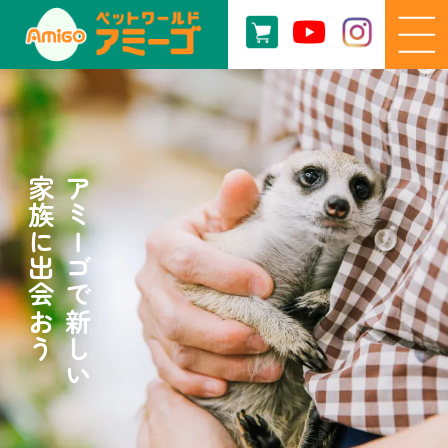
家族に出会おう
アミーゴで新しい