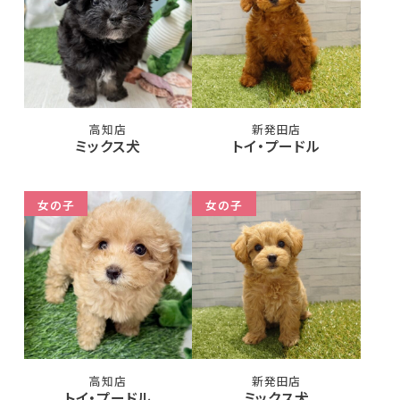
高知店
新発田店
ミックス犬
トイ・プードル
女の子
女の子
高知店
新発田店
トイ・プードル
ミックス犬