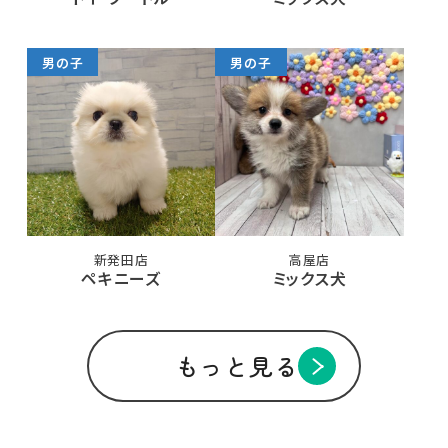
男の子
男の子
新発田店
高屋店
ペキニーズ
ミックス犬
もっと見る