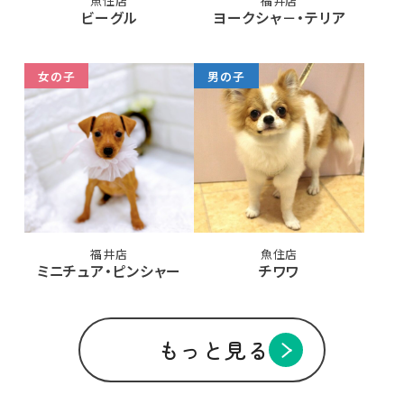
魚住店
福井店
ビーグル
ヨークシャ－・テリア
女の子
男の子
福井店
魚住店
ミニチュア・ピンシャー
チワワ
もっと見る