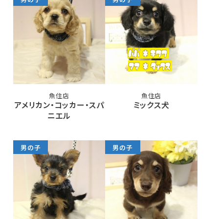
魚住店
魚住店
アメリカン・コッカー・スパ
ミックス犬
ニエル
男の子
男の子