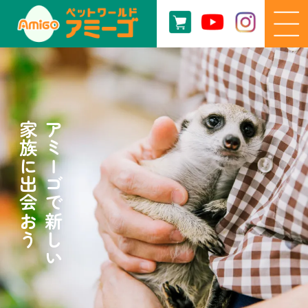
家族に出会おう
アミーゴで新しい