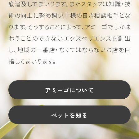
底追及してまいります。またスタッフは知識・技
術の向上に努め
飼い主様の良き相談相手とな
ります。そうすることによって、アミーゴでしか味
わうことのできない
エクスペリエンスを創出
し、地域の一番店・なくてはならないお店を目
指してまいります。
アミーゴについて
ペットを知る