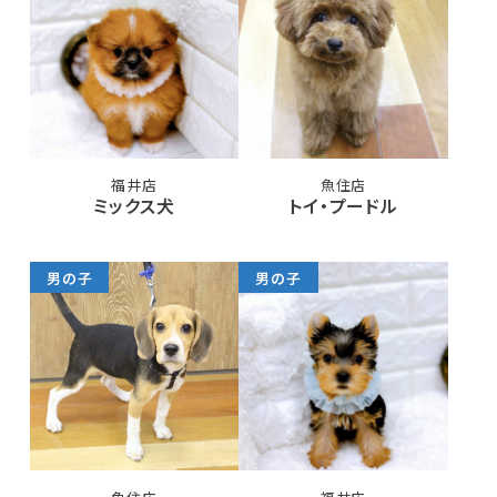
福井店
魚住店
ミックス犬
トイ・プードル
男の子
男の子