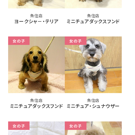
魚住店
魚住店
ヨークシャ－・テリア
ミニチュアダックスフンド
女の子
女の子
魚住店
魚住店
ミニチュアダックスフンド
ミニチュア・シュナウザー
女の子
女の子