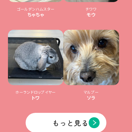
ゴールデンハムスター
チワワ
ちゃちゃ
モウ
ホーランドロップイヤー
マルプー
トワ
ソラ
もっと見る