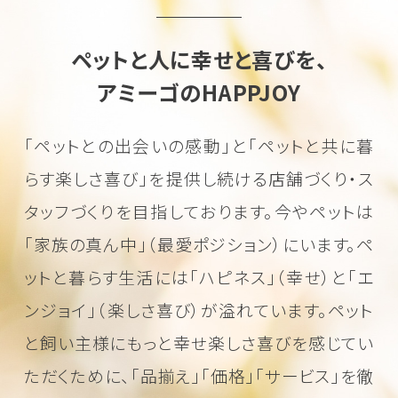
ペットと人に幸せと喜びを、
アミーゴのHAPPJOY
「ペットとの出会いの感動」と「ペットと共に暮
らす楽しさ喜び」を
提供し続ける店舗づくり・ス
タッフづくりを目指しております。
今やペットは
「家族の真ん中」（最愛ポジション）にいます。
ペ
ットと暮らす生活には「ハピネス」（幸せ）と「エ
ンジョイ」（楽しさ喜び）が溢れています。
ペット
と飼い主様にもっと幸せ楽しさ喜びを感じてい
ただくために、
「品揃え」「価格」「サービス」を徹