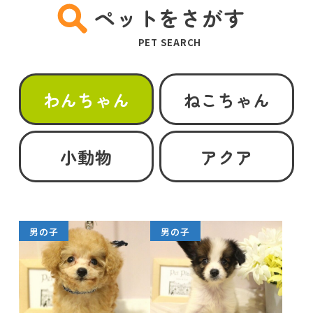
ペットをさがす
PET SEARCH
わんちゃん
ねこちゃん
小動物
アクア
男の子
男の子