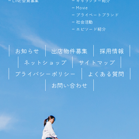
LINE会員募集
キャラクター紹介
Movie
プライベートブランド
社会活動
エピソード紹介
お知らせ
出店物件募集
採用情報
ネットショップ
サイトマップ
プライバシーポリシー
よくある質問
お問い合わせ