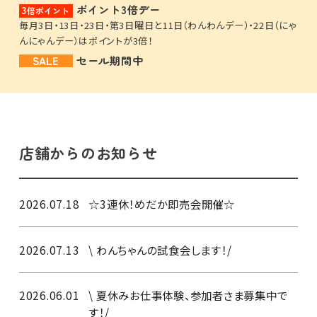
ポイント3倍デー
3
倍ポイント
毎月3日・13日・23日・第3日曜日と11日（わんわんデー）・22日（にゃ
んにゃんデー）はポイントが3倍！
SALE
セール期間中
店舗からのお知らせ
2026.07.18
☆3連休！めだか即売会開催☆
2026.07.13
\ わんちゃんの試食会します！/
2026.06.01
\ 夏休みお仕事体験、参加者さま募集中で
す！/