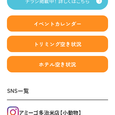
チラシ掲載中！ 詳しくはこちら
イベントカレンダー
トリミング空き状況
ホテル空き状況
SNS一覧
アミーゴ多治米店【小動物】