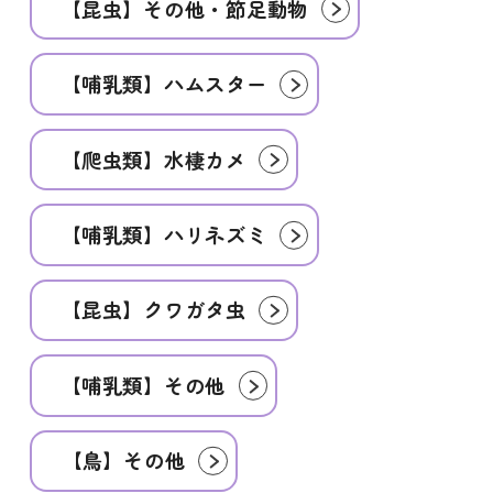
【昆虫】その他・節足動物
【哺乳類】ハムスター
【爬虫類】水棲カメ
【哺乳類】ハリネズミ
【昆虫】クワガタ虫
【哺乳類】その他
【鳥】その他