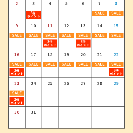
2
3
3
4
4
5
5
6
6
7
7
8
8
9
6
4
8
6
7
5
9
7
10
8
6
8
11
9
7
9
10
12
10
8
11
13
11
9
12
10
14
12
3
3
SALE
SALE
3
3
3
3
倍
倍
倍
倍
倍
倍
ポイント
ポイント
ポイント
ポイント
ポイント
ポイント
11
9
10
12
11
13
12
14
13
15
14
16
15
17
10
11
12
13
14
15
16
13
15
13
14
16
14
15
17
15
16
18
16
17
19
17
18
20
18
19
21
19
3
3
3
3
SALE
SALE
SALE
SALE
SALE
SALE
SALE
3
3
3
倍
倍
倍
倍
倍
倍
倍
ポイント
ポイント
ポイント
ポイント
ポイント
ポイント
ポイント
3
3
倍
倍
ポイント
ポイント
18
17
19
18
20
19
21
20
22
21
23
22
24
23
20
22
20
21
23
21
22
24
22
23
25
23
24
26
24
25
27
25
26
28
26
16
17
18
19
20
21
22
3
3
3
3
3
3
3
3
3
3
3
3
3
3
倍
倍
倍
倍
倍
倍
倍
倍
倍
倍
倍
倍
倍
倍
ポイント
ポイント
ポイント
ポイント
ポイント
ポイント
ポイント
ポイント
ポイント
ポイント
ポイント
ポイント
ポイント
ポイント
SALE
SALE
SALE
SALE
SALE
SALE
SALE
3
25
24
26
25
27
26
28
27
29
28
30
29
31
30
3
27
29
27
28
30
28
29
29
30
30
31
倍
倍
ポイント
ポイント
23
24
25
26
27
28
29
31
SALE
3
倍
ポイント
30
31