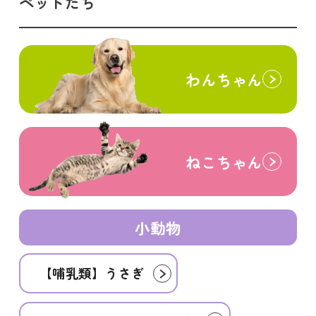
ペットたち
わんちゃん
ねこちゃん
小動物
【哺乳類】うさぎ