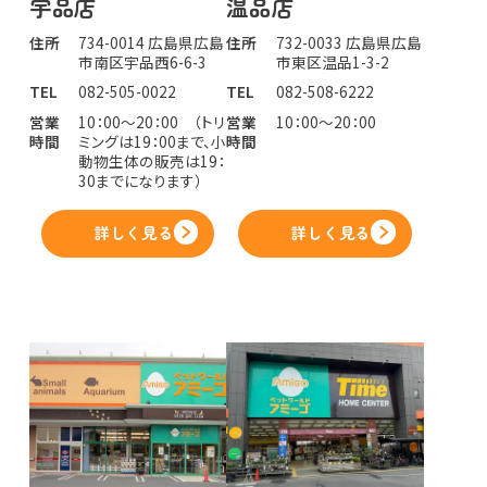
宇品店
温品店
住所
734-0014 広島県広島
住所
732-0033 広島県広島
市南区宇品西6-6-3
市東区温品1-3-2
TEL
082-505-0022
TEL
082-508-6222
営業
10：00～20：00 （トリ
営業
10：00～20：00
時間
ミングは19：00まで、小
時間
動物生体の販売は19：
30までになります）
詳しく見る
詳しく見る