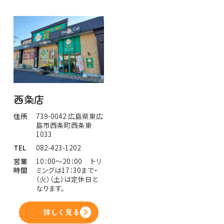
西条店
住所
739-0042 広島県東広
島市西条町西条東
1033
TEL
082-423-1202
営業
10：00～20：00 トリ
時間
ミングは17：30まで・
（火）（土）は定休日と
なります。
詳しく見る