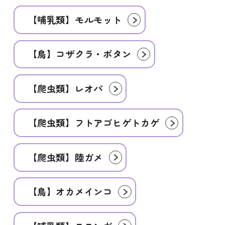
【哺乳類】モルモット
【鳥】コザクラ・ボタン
【爬虫類】レオパ
【爬虫類】フトアゴヒゲトカゲ
【爬虫類】陸ガメ
【鳥】オカメインコ