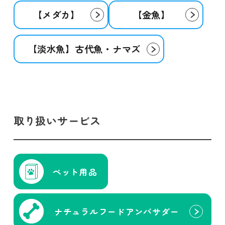
【メダカ】
【金魚】
【淡水魚】古代魚・ナマズ
取り扱いサービス
ペット用品
ナチュラル
フード
アンバサダー