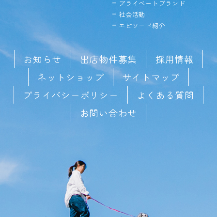
プライベートブランド
社会活動
エピソード紹介
お知らせ
出店物件募集
採用情報
ネットショップ
サイトマップ
プライバシーポリシー
よくある質問
お問い合わせ