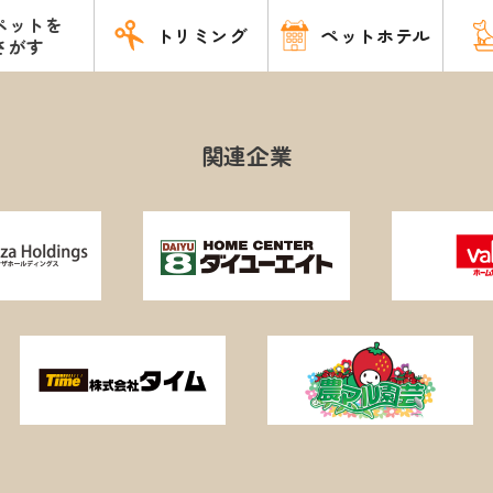
ペットを
トリミング
ペットホテル
さがす
関連企業