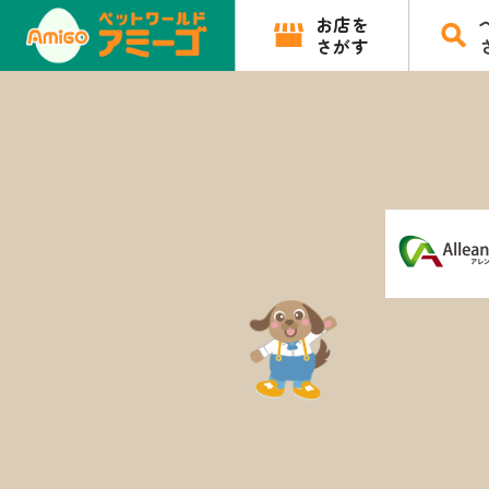
お店を
さがす