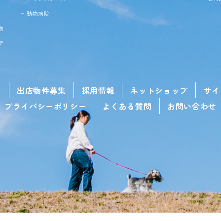
動物病院
物
ア
せ
出店物件募集
採用情報
ネットショップ
サイ
プライバシーポリシー
よくある質問
お問い合わせ