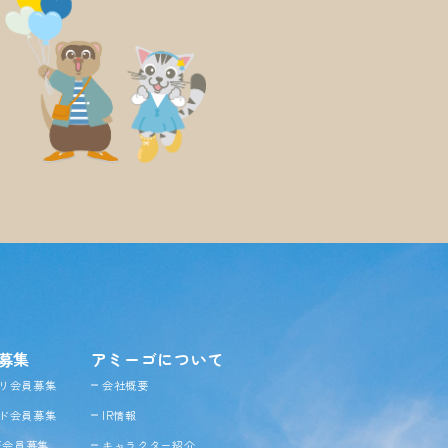
募集
アミーゴについて
リ会員募集
会社概要
ド会員募集
IR情報
NE会員募集
キャラクター紹介