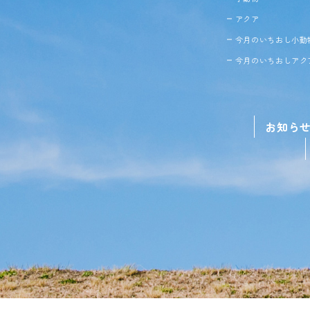
アクア
今月のいちおし小動
今月のいちおしアク
お知ら