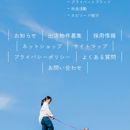
プライベートブランド
社会活動
エピソード紹介
お知らせ
出店物件募集
採用情報
ネットショップ
サイトマップ
プライバシーポリシー
よくある質問
お問い合わせ