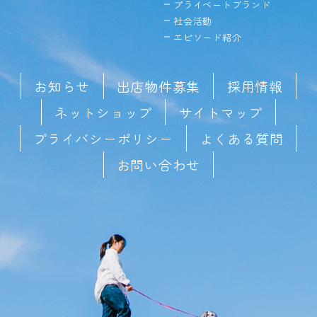
プライベートブランド
社会活動
エピソード紹介
お知らせ
出店物件募集
採用情報
ネットショップ
サイトマップ
プライバシーポリシー
よくある質問
お問い合わせ