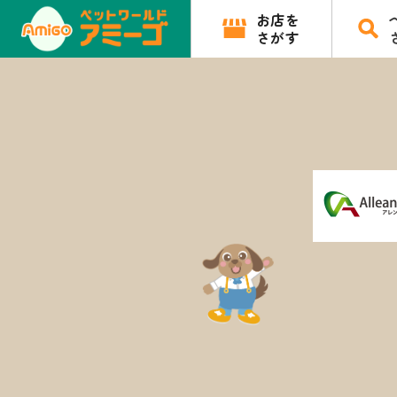
お店を
さがす