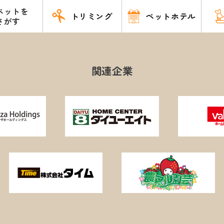
ペットを
トリミング
ペットホテル
さがす
関連企業