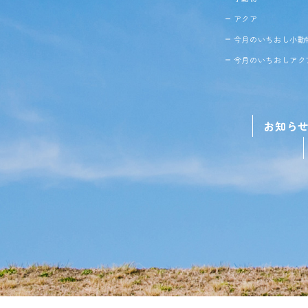
アクア
今月のいちおし小動
今月のいちおしアク
お知ら