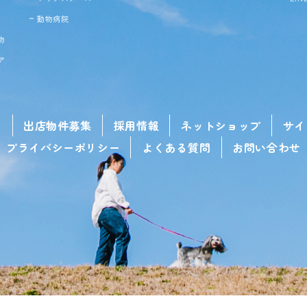
動物病院
物
ア
せ
出店物件募集
採用情報
ネットショップ
サイ
プライバシーポリシー
よくある質問
お問い合わせ