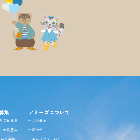
募集
アミーゴについて
リ会員募集
会社概要
ド会員募集
IR情報
NE会員募集
キャラクター紹介