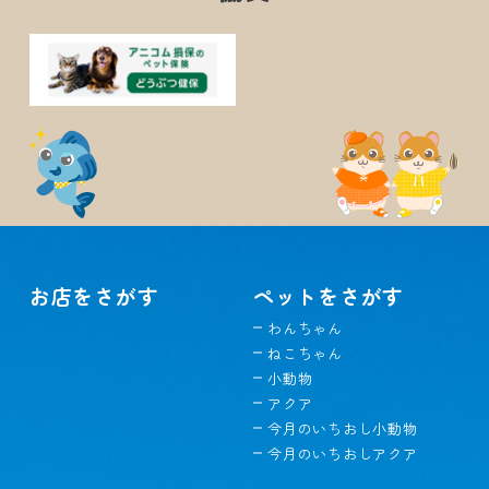
お店をさがす
ペットをさがす
わんちゃん
ねこちゃん
小動物
アクア
今月のいちおし小動物
今月のいちおしアクア