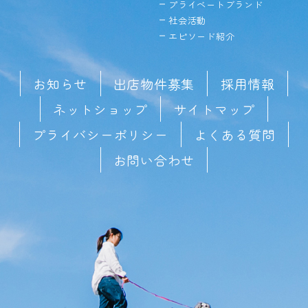
プライベートブランド
社会活動
エピソード紹介
お知らせ
出店物件募集
採用情報
ネットショップ
サイトマップ
プライバシーポリシー
よくある質問
お問い合わせ