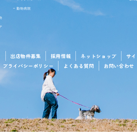
動物病院
物
ア
せ
出店物件募集
採用情報
ネットショップ
サイ
プライバシーポリシー
よくある質問
お問い合わせ