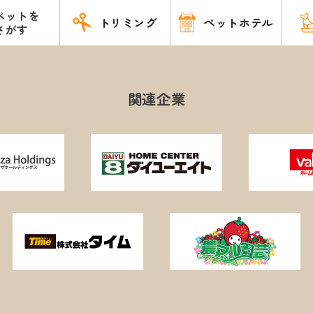
ペットを
トリミング
ペットホテル
さがす
関連企業