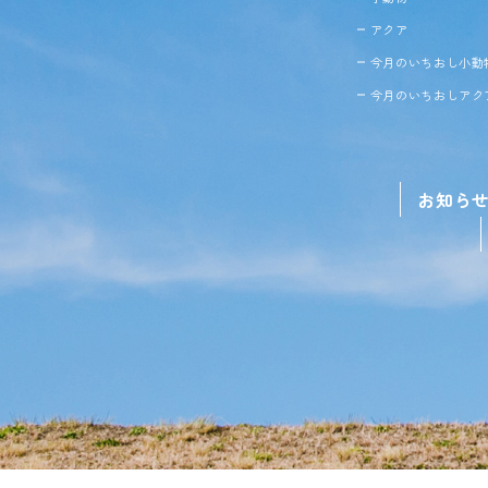
アクア
今月のいちおし小動
今月のいちおしアク
お知ら