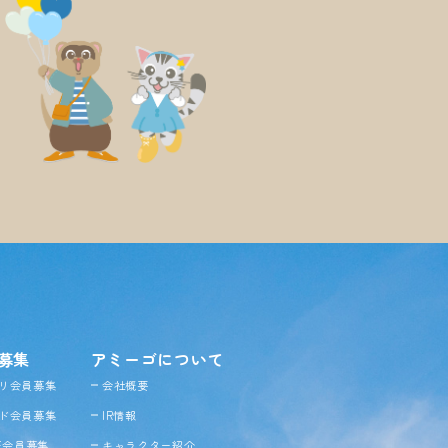
募集
アミーゴについて
リ会員募集
会社概要
ド会員募集
IR情報
NE会員募集
キャラクター紹介