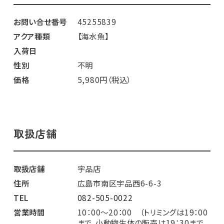
お問い合せ番号
45255839
アクア種類
【海水魚】
入荷日
性別
不明
価格
5,980円（税込）
取扱店舗
取扱店舗
宇品店
住所
広島市南区宇品西6-6-3
TEL
082-505-0022
営業時間
10：00～20：00 （トリミングは19：00
まで、小動物生体の販売は19：30まで