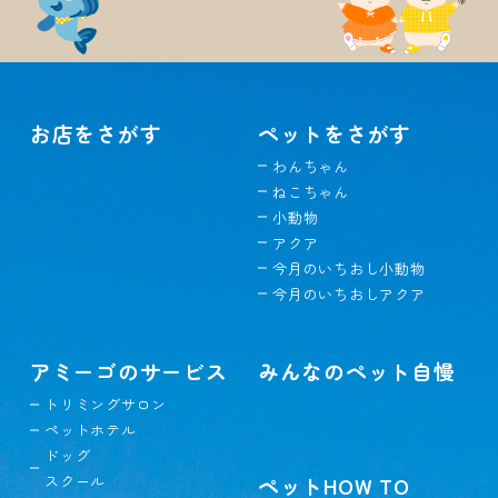
お店をさがす
ペットをさがす
わんちゃん
ねこちゃん
小動物
アクア
今月のいちおし小動物
今月のいちおしアクア
アミーゴのサービス
みんなのペット自慢
トリミングサロン
ペットホテル
ドッグ
スクール
ペットHOW TO