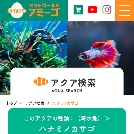
アクア検索
AQUA SEARCH
トップ
アクア検索
ハナミノカサゴ
このアクアの種類：【海水魚】 ＞
ハナミノカサゴ