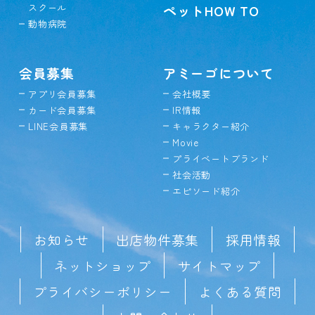
スクール
ペットHOW TO
動物病院
会員募集
アミーゴについて
アプリ会員募集
会社概要
カード会員募集
IR情報
LINE会員募集
キャラクター紹介
Movie
プライベートブランド
社会活動
エピソード紹介
お知らせ
出店物件募集
採用情報
ネットショップ
サイトマップ
プライバシーポリシー
よくある質問