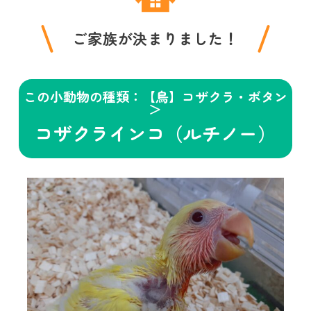
ご家族が決まりました！
この小動物の種類：【鳥】コザクラ・ボタン
＞
コザクラインコ（ルチノー）