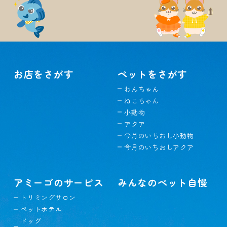
お店をさがす
ペットをさがす
わんちゃん
ねこちゃん
小動物
アクア
今月のいちおし小動物
今月のいちおしアクア
アミーゴのサービス
みんなのペット自慢
トリミングサロン
ペットホテル
ドッグ