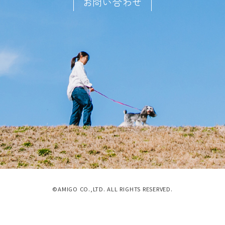
お問い合わせ
©AMIGO CO.,LTD. ALL RIGHTS RESERVED.