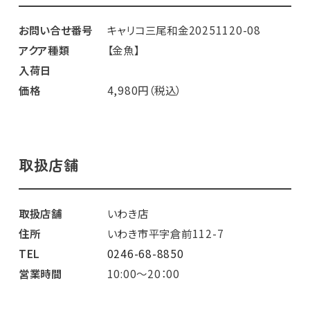
お問い合せ番号
キャリコ三尾和金20251120-08
アクア種類
【金魚】
入荷日
価格
4,980円（税込）
取扱店舗
取扱店舗
いわき店
住所
いわき市平字倉前112-7
TEL
0246-68-8850
営業時間
10:00～20：00