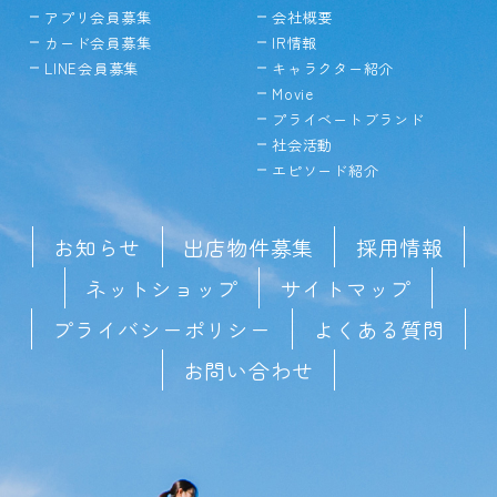
アプリ会員募集
会社概要
カード会員募集
IR情報
LINE会員募集
キャラクター紹介
Movie
プライベートブランド
社会活動
エピソード紹介
お知らせ
出店物件募集
採用情報
ネットショップ
サイトマップ
プライバシーポリシー
よくある質問
お問い合わせ