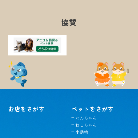
協賛
お店をさがす
ペットをさがす
わんちゃん
ねこちゃん
小動物