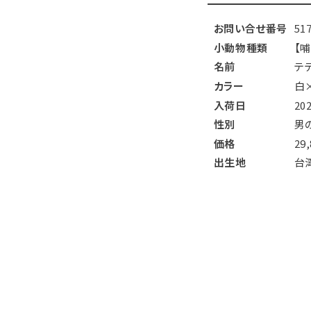
お問い合せ番号
51
小動物種類
【
名前
テ
カラー
白
入荷日
20
性別
男
価格
29
出生地
台