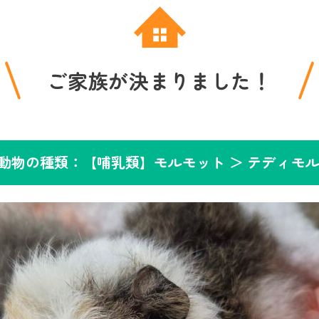
ご家族が決まりました！
動物の種類：【哺乳類】モルモット ＞
テディモ