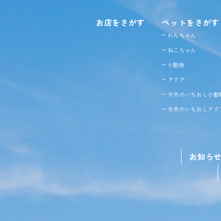
お店をさがす
ペットをさがす
わんちゃん
ねこちゃん
小動物
アクア
今月のいちおし小動
今月のいちおしアク
お知ら