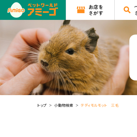
お店を
さがす
トップ
小動物検索
テディモルモット 三毛