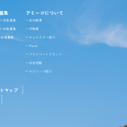
募集
アミーゴについて
リ会員募集
会社概要
ド会員募集
IR情報
NE会員募集
キャラクター紹介
Movie
プライベートブランド
社会活動
エピソード紹介
トマップ