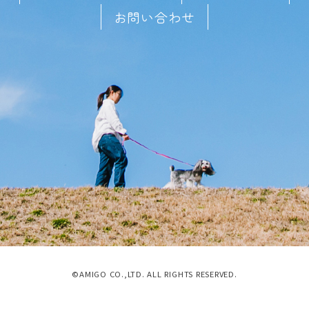
お問い合わせ
©AMIGO CO.,LTD. ALL RIGHTS RESERVED.