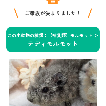
ご家族が決まりました！
この小動物の種類：【哺乳類】モルモット ＞
テディモルモット