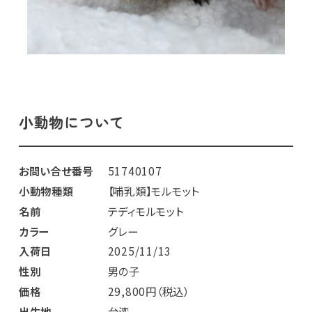
小動物について
お問い合せ番号
51740107
小動物種類
【哺乳類】モルモット
名前
テディモルモット
カラー
グレー
入荷日
2025/11/13
性別
男の子
価格
29,800円（税込）
出生地
台湾