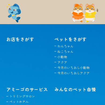
お店をさがす
ペットをさがす
わんちゃん
ねこちゃん
小動物
アクア
今月のいちおし小動物
今月のいちおしアクア
アミーゴのサービス
みんなのペット自慢
トリミングサロン
ペットホテル