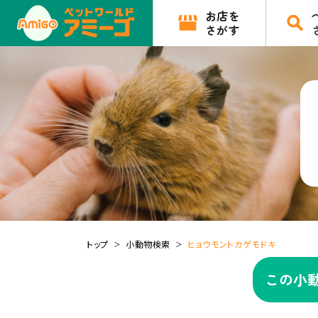
お店を
さがす
トップ
小動物検索
ヒョウモントカゲモドキ
この小