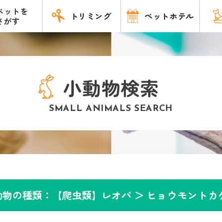
ペットを
トリミング
ペットホテル
さがす
小動物検索
SMALL ANIMALS SEARCH
動物の種類：【爬虫類】レオパ ＞
ヒョウモントカ