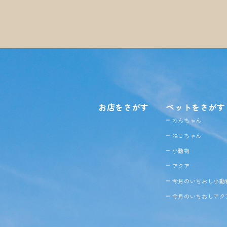
お店をさがす
ペットをさがす
わんちゃん
ねこちゃん
小動物
アクア
今月のいちおし小動
今月のいちおしアク