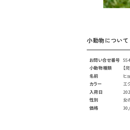
小動物について
お問い合せ番号
55
小動物種類
【
名前
ヒ
カラー
エ
入荷日
20
性別
女
価格
30