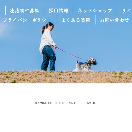
せ
出店物件募集
採用情報
ネットショップ
サイ
プライバシーポリシー
よくある質問
お問い合わせ
©AMIGO CO.,LTD. ALL RIGHTS RESERVED.