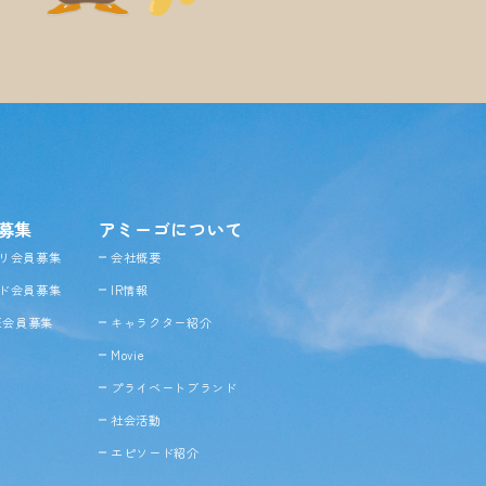
募集
アミーゴについて
リ会員募集
会社概要
ド会員募集
IR情報
NE会員募集
キャラクター紹介
Movie
プライベートブランド
社会活動
エピソード紹介