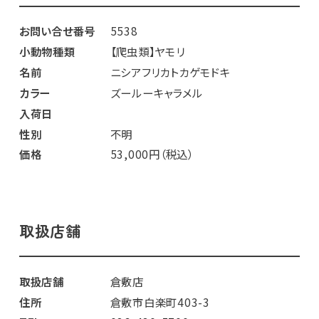
お問い合せ番号
5538
小動物種類
【爬虫類】ヤモリ
名前
ニシアフリカトカゲモドキ
カラー
ズールーキャラメル
入荷日
性別
不明
価格
53,000円（税込）
取扱店舗
取扱店舗
倉敷店
住所
倉敷市白楽町403-3