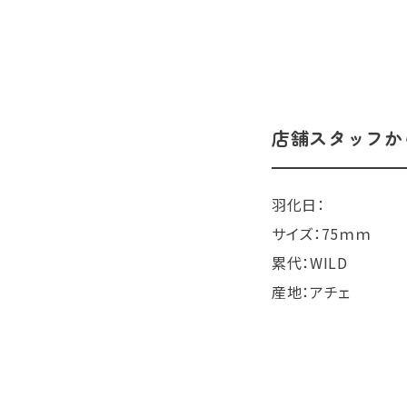
店舗スタッフか
羽化日：
サイズ：75ｍｍ
累代：WILD
産地：アチェ