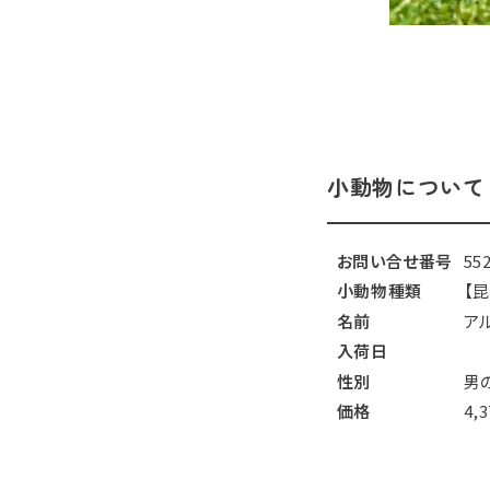
小動物について
お問い合せ番号
55
小動物種類
【
名前
ア
入荷日
性別
男
価格
4,