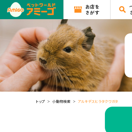
お店を
さがす
トップ
小動物検索
アルキデスヒラタクワガタ