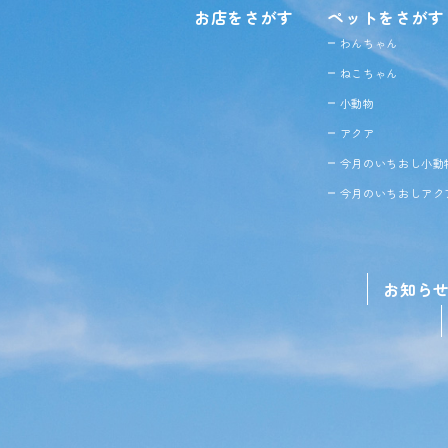
お店をさがす
ペットをさがす
わんちゃん
ねこちゃん
小動物
アクア
今月のいちおし小動
今月のいちおしアク
お知ら