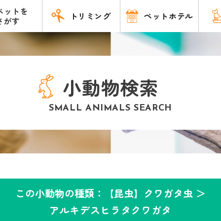
ペットを
トリミング
ペットホテル
さがす
小動物検索
SMALL ANIMALS SEARCH
この小動物の種類：【昆虫】クワガタ虫 ＞
アルキデスヒラタクワガタ