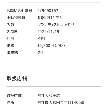
お問い合せ番号
579090152
小動物種類
【爬虫類】ヤモリ
名前
グランディスヒルヤモリ
入荷日
2025/11/19
性別
不明
価格
15,800円（税込）
出生地
タイ
取扱店舗
取扱店舗
福井大和田店
住所
福井市大和田二丁目1405番