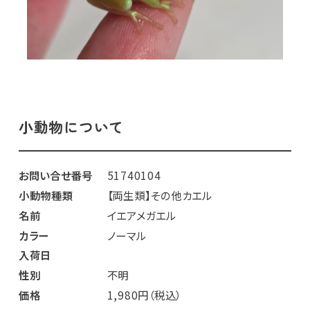
小動物について
お問い合せ番号
51740104
小動物種類
【両生類】その他カエル
名前
イエアメガエル
カラー
ノーマル
入荷日
性別
不明
価格
1,980円（税込）