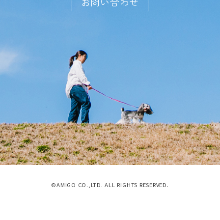
お問い合わせ
©AMIGO CO.,LTD. ALL RIGHTS RESERVED.