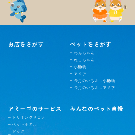
お店をさがす
ペットをさがす
わんちゃん
ねこちゃん
小動物
アクア
今月のいちおし小動物
今月のいちおしアクア
アミーゴのサービス
みんなのペット自慢
トリミングサロン
ペットホテル
ドッグ