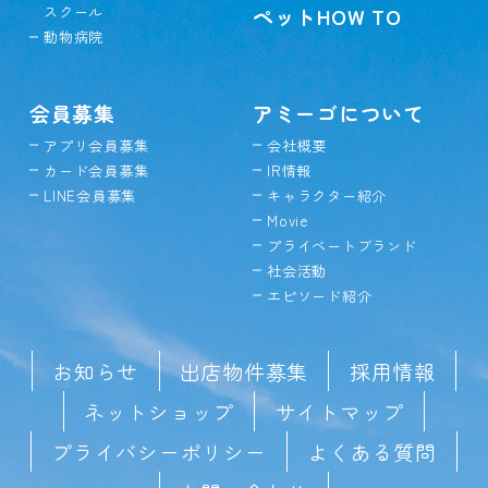
スクール
ペットHOW TO
動物病院
会員募集
アミーゴについて
アプリ会員募集
会社概要
カード会員募集
IR情報
LINE会員募集
キャラクター紹介
Movie
プライベートブランド
社会活動
エピソード紹介
お知らせ
出店物件募集
採用情報
ネットショップ
サイトマップ
プライバシーポリシー
よくある質問