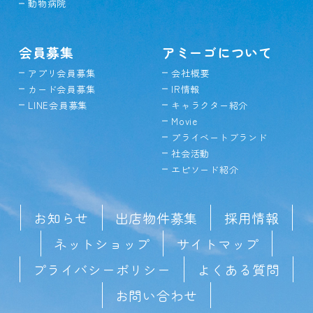
動物病院
会員募集
アミーゴについて
アプリ会員募集
会社概要
カード会員募集
IR情報
LINE会員募集
キャラクター紹介
Movie
プライベートブランド
社会活動
エピソード紹介
お知らせ
出店物件募集
採用情報
ネットショップ
サイトマップ
プライバシーポリシー
よくある質問
お問い合わせ