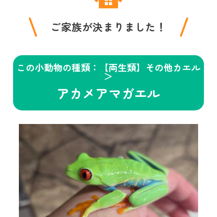
ご家族が決まりました！
この小動物の種類：【両生類】その他カエル
＞
アカメアマガエル