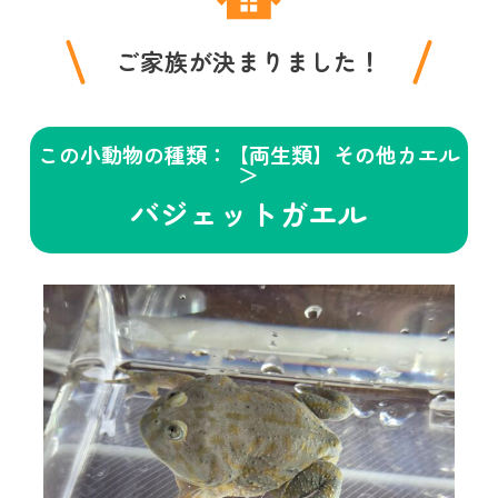
ご家族が決まりました！
この小動物の種類：【両生類】その他カエル
＞
バジェットガエル