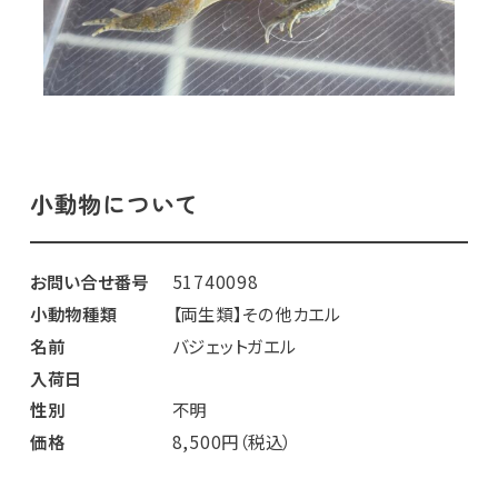
小動物について
お問い合せ番号
51740098
小動物種類
【両生類】その他カエル
名前
バジェットガエル
入荷日
性別
不明
価格
8,500円（税込）