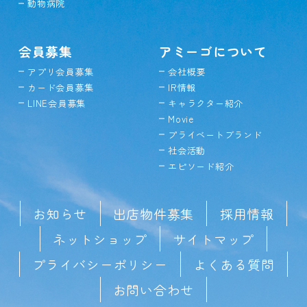
動物病院
会員募集
アミーゴについて
アプリ会員募集
会社概要
カード会員募集
IR情報
LINE会員募集
キャラクター紹介
Movie
プライベートブランド
社会活動
エピソード紹介
お知らせ
出店物件募集
採用情報
ネットショップ
サイトマップ
プライバシーポリシー
よくある質問
お問い合わせ