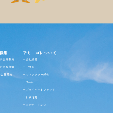
募集
アミーゴについて
リ会員募集
会社概要
ド会員募集
IR情報
NE会員募集
キャラクター紹介
Movie
プライベートブランド
社会活動
エピソード紹介