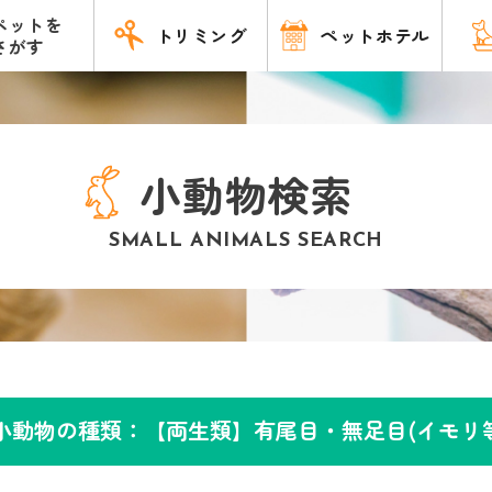
ペットを
トリミング
ペットホテル
さがす
小動物検索
SMALL ANIMALS SEARCH
小動物の種類：【両生類】有尾目・無足目(イモリ等