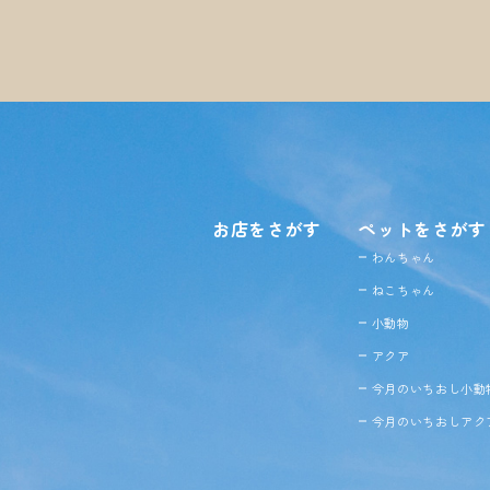
お店をさがす
ペットをさがす
わんちゃん
ねこちゃん
小動物
アクア
今月のいちおし小動
今月のいちおしアク