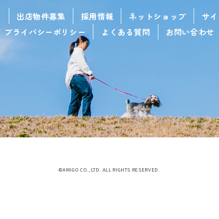
せ
出店物件募集
採用情報
ネットショップ
サイ
プライバシーポリシー
よくある質問
お問い合わせ
©AMIGO CO.,LTD. ALL RIGHTS RESERVED.