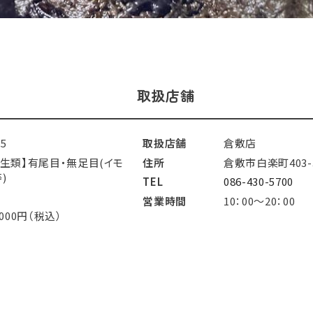
取扱店舗
15
取扱店舗
倉敷店
両生類】有尾目・無足目(イモ
住所
倉敷市白楽町403-
)
TEL
086-430-5700
営業時間
10：00～20：00
,000円（税込）