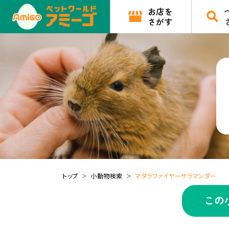
お店を
さがす
トップ
小動物検索
マダラファイヤーサラマンダー
この