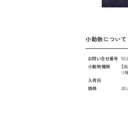
小動物について
お問い合せ番号
55
小動物種類
【
リ等
入荷日
価格
20