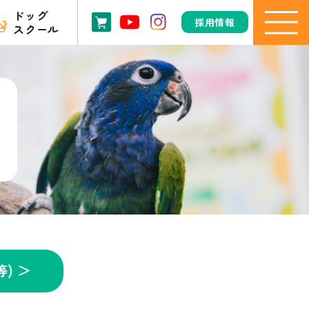
ドッグ
採用情報
スクール
) ＞