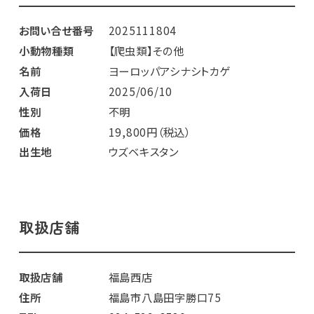
お問い合せ番号
2025111804
小動物種類
【爬虫類】その他
名前
ヨーロッパアシナシトカゲ
入荷日
2025/06/10
性別
不明
価格
19,800円（税込）
出生地
ウズベキスタン
取扱店舗
取扱店舗
福島西店
住所
福島市八島田字勝口75