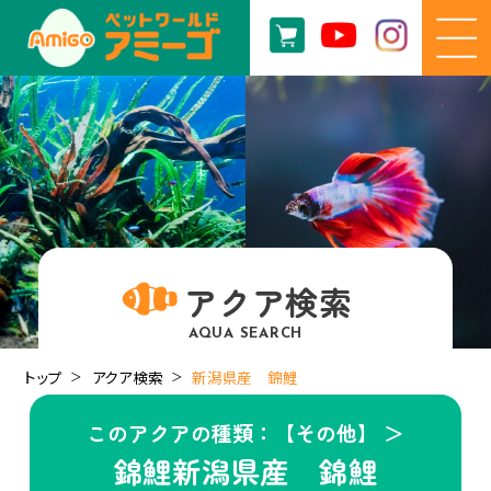
アクア検索
AQUA SEARCH
トップ
アクア検索
新潟県産 錦鯉
このアクアの種類：【その他】 ＞
錦鯉新潟県産 錦鯉