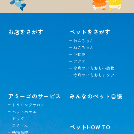
お店をさがす
ペットをさがす
わんちゃん
ねこちゃん
小動物
アクア
今月のいちおし小動物
今月のいちおしアクア
アミーゴのサービス
みんなのペット自慢
トリミングサロン
ペットホテル
ドッグ
スクール
ペットHOW TO
動物病院