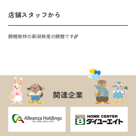
店舗スタッフから
錦鯉発祥の新潟県産の錦鯉です
🌾
関連企業