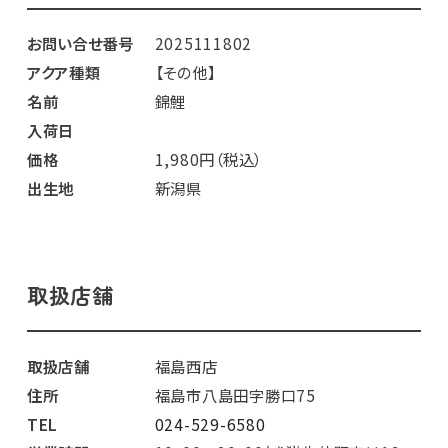
お問い合せ番号
2025111802
アクア種類
【その他】
名前
錦鯉
入荷日
価格
1,980円（税込）
出生地
新潟県
取扱店舗
取扱店舗
福島西店
住所
福島市八島田字勝口75
TEL
024-529-6580