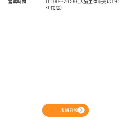
営業時間
10：00～20：00(犬猫生体販売は19：
30閉店）
店舗詳細