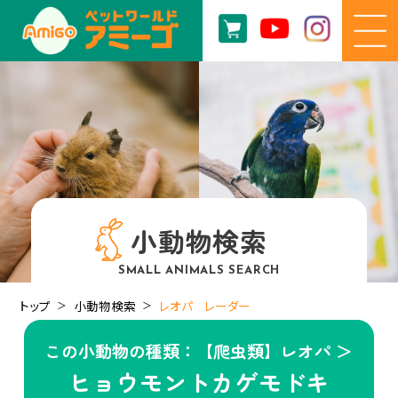
小動物検索
SMALL ANIMALS SEARCH
トップ
小動物検索
レオパ レーダー
この小動物の種類：【爬虫類】レオパ ＞
ヒョウモントカゲモドキ