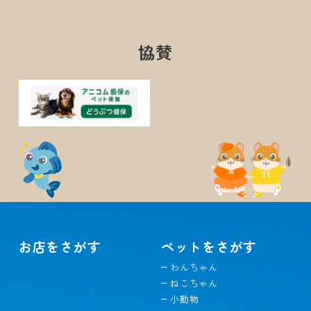
協賛
お店をさがす
ペットをさがす
わんちゃん
ねこちゃん
小動物