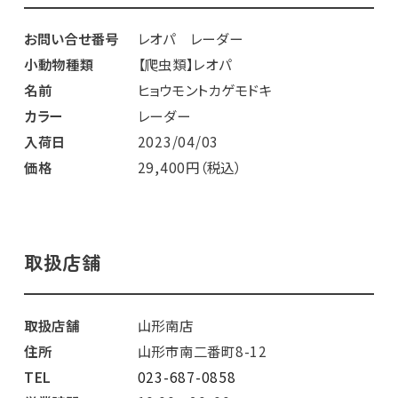
お問い合せ番号
レオパ レーダー
小動物種類
【爬虫類】レオパ
名前
ヒョウモントカゲモドキ
カラー
レーダー
入荷日
2023/04/03
価格
29,400円（税込）
取扱店舗
取扱店舗
山形南店
住所
山形市南二番町8-12
TEL
023-687-0858