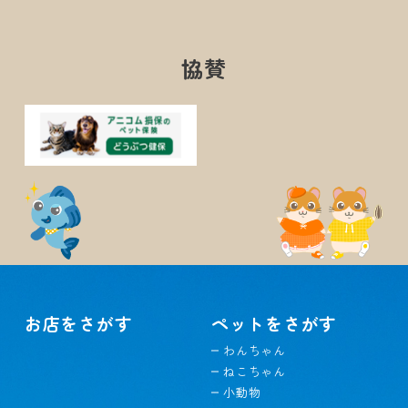
協賛
お店をさがす
ペットをさがす
わんちゃん
ねこちゃん
小動物