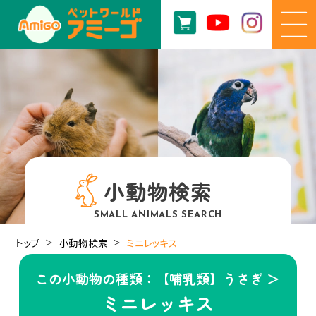
小動物検索
SMALL ANIMALS SEARCH
トップ
小動物検索
ミニレッキス
この小動物の種類：【哺乳類】うさぎ ＞
ミニレッキス