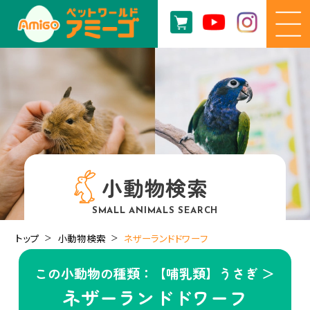
小動物検索
SMALL ANIMALS SEARCH
トップ
小動物検索
ネザーランドドワーフ
この小動物の種類：【哺乳類】うさぎ ＞
ネザーランドドワーフ