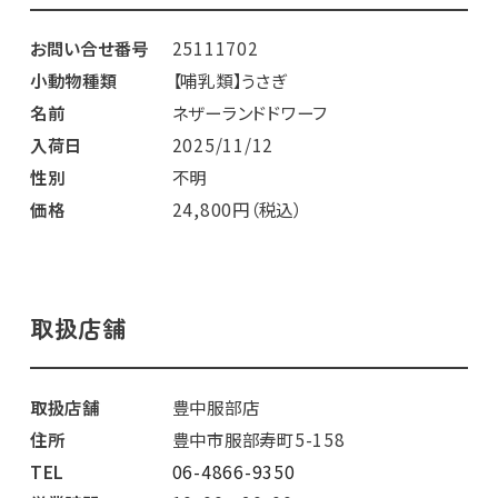
お問い合せ番号
25111702
小動物種類
【哺乳類】うさぎ
名前
ネザーランドドワーフ
入荷日
2025/11/12
性別
不明
価格
24,800円（税込）
取扱店舗
取扱店舗
豊中服部店
住所
豊中市服部寿町5-158
TEL
06-4866-9350