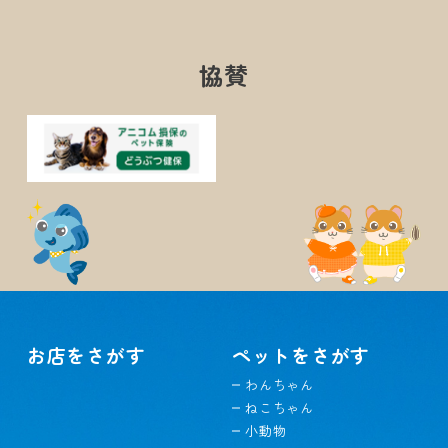
協賛
お店をさがす
ペットをさがす
わんちゃん
ねこちゃん
小動物