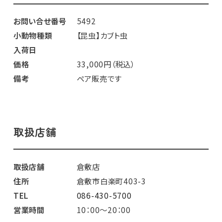
お問い合せ番号
5492
小動物種類
【昆虫】カブト虫
入荷日
価格
33,000円（税込）
備考
ペア販売です
取扱店舗
取扱店舗
倉敷店
住所
倉敷市白楽町403-3
TEL
086-430-5700
営業時間
10：00～20：00