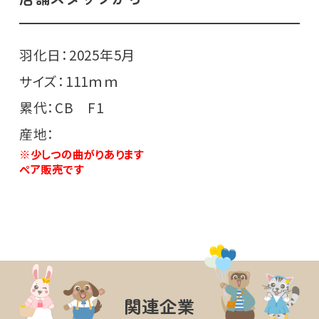
羽化日：2025年5月
サイズ：111ｍｍ
累代：CB F1
産地：
※少しつの曲がりあります
ペア販売です
関連企業