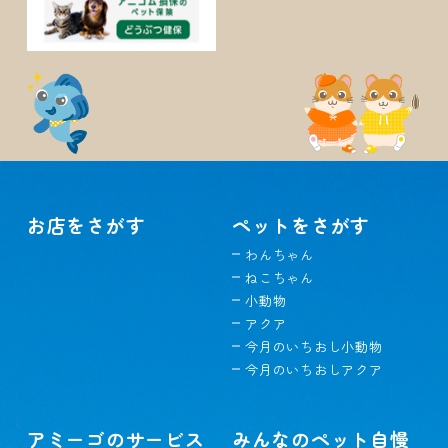
お店をさがす
ペットをさがす
わんちゃん
ねこちゃん
小動物
アクア
今月のいちおし小動物
今月のいちおしアクア
アミーゴのサービス
みんなのペット自慢