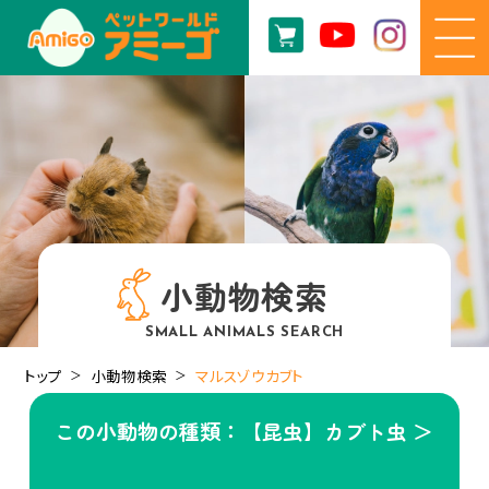
小動物検索
SMALL ANIMALS SEARCH
トップ
小動物検索
マルスゾウカブト
この小動物の種類：【昆虫】カブト虫 ＞