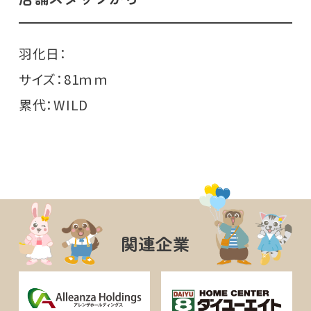
羽化日：
サイズ：81ｍｍ
累代：WILD
関連企業