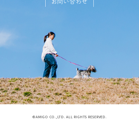
お問い合わせ
©AMIGO CO.,LTD. ALL RIGHTS RESERVED.