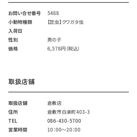
お問い合せ番号
5488
小動物種類
【昆虫】クワガタ虫
入荷日
性別
男の子
価格
6,578円（税込）
取扱店舗
取扱店舗
倉敷店
住所
倉敷市白楽町403-3
TEL
086-430-5700
営業時間
10：00～20：00