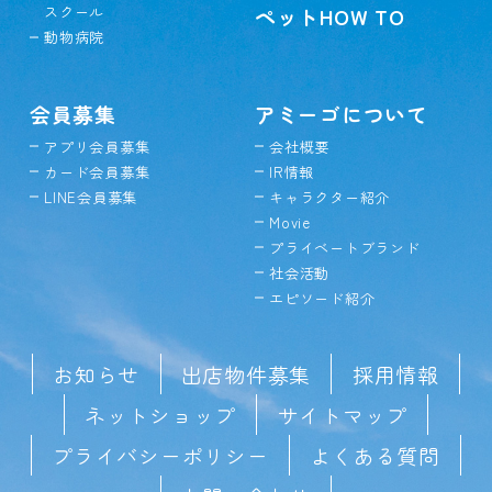
スクール
ペットHOW TO
動物病院
会員募集
アミーゴについて
アプリ会員募集
会社概要
カード会員募集
IR情報
LINE会員募集
キャラクター紹介
Movie
プライベートブランド
社会活動
エピソード紹介
お知らせ
出店物件募集
採用情報
ネットショップ
サイトマップ
プライバシーポリシー
よくある質問