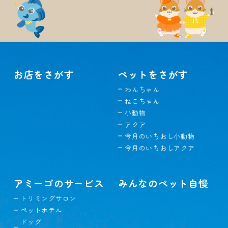
お店をさがす
ペットをさがす
わんちゃん
ねこちゃん
小動物
アクア
今月のいちおし小動物
今月のいちおしアクア
アミーゴのサービス
みんなのペット自慢
トリミングサロン
ペットホテル
ドッグ