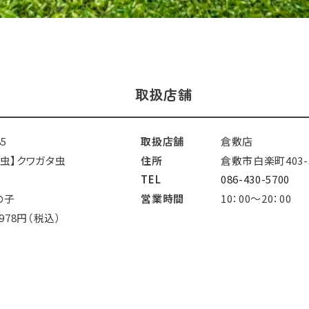
取扱店舗
85
取扱店舗
倉敷店
昆虫】クワガタ虫
住所
倉敷市白楽町403-
TEL
086-430-5700
の子
営業時間
10：00～20：00
,978円（税込）