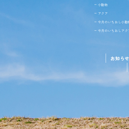
小動物
アクア
今月のいちおし小動
今月のいちおしアク
お知ら