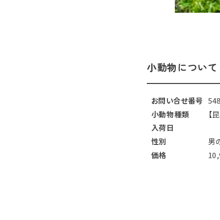
小動物について
お問い合せ番号
54
小動物種類
【
入荷日
性別
男
価格
10