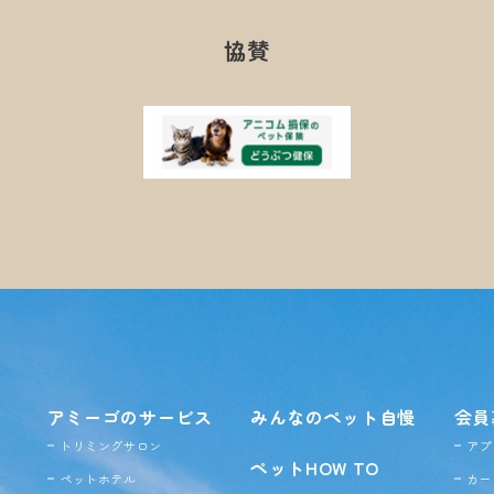
協賛
アミーゴのサービス
みんなのペット自慢
会員
トリミングサロン
アプ
ペットHOW TO
ペットホテル
カー