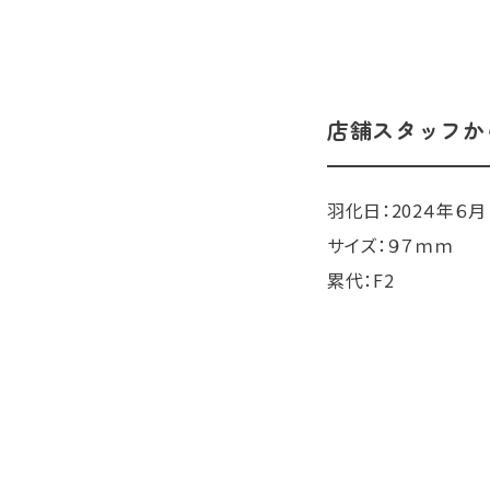
店舗スタッフか
羽化日：202４年６月
サイズ：９７ｍｍ
累代：F2