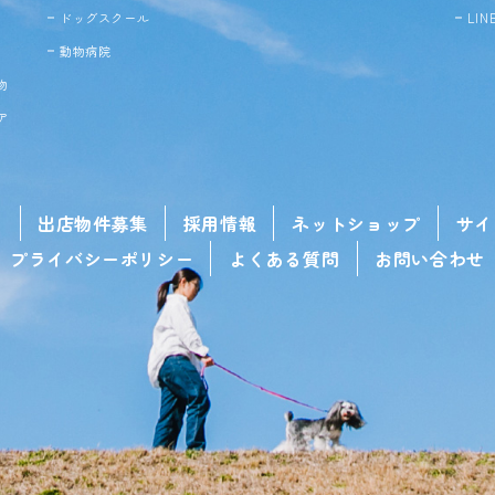
ドッグ
スクール
LI
動物病院
物
ア
せ
出店物件募集
採用情報
ネットショップ
サイ
プライバシーポリシー
よくある質問
お問い合わせ