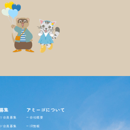
募集
アミーゴについて
リ会員募集
会社概要
ド会員募集
IR情報