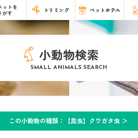
ペットを
トリミング
ペットホテル
さがす
小動物検索
SMALL ANIMALS SEARCH
この小動物の種類：【昆虫】クワガタ虫 ＞