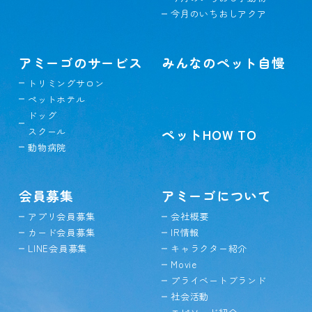
今月のいちおしアクア
アミーゴのサービス
みんなのペット自慢
トリミングサロン
ペットホテル
ドッグ
スクール
ペットHOW TO
動物病院
会員募集
アミーゴについて
アプリ会員募集
会社概要
カード会員募集
IR情報
LINE会員募集
キャラクター紹介
Movie
プライベートブランド
社会活動