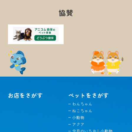
協賛
お店をさがす
ペットをさがす
わんちゃん
ねこちゃん
小動物
アクア
今月のいちおし小動物