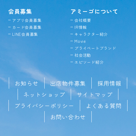
会員募集
アミーゴについて
アプリ会員募集
会社概要
カード会員募集
IR情報
LINE会員募集
キャラクター紹介
Movie
プライベートブランド
社会活動
エピソード紹介
お知らせ
出店物件募集
採用情報
ネットショップ
サイトマップ
プライバシーポリシー
よくある質問
お問い合わせ