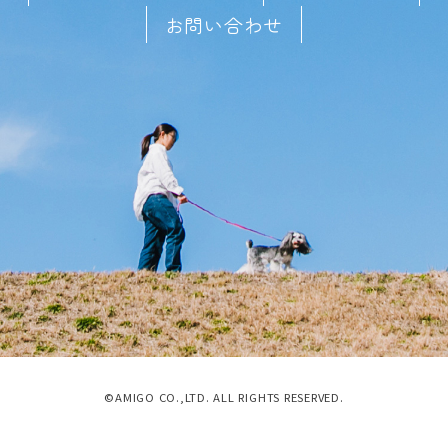
お問い合わせ
©AMIGO CO.,LTD. ALL RIGHTS RESERVED.