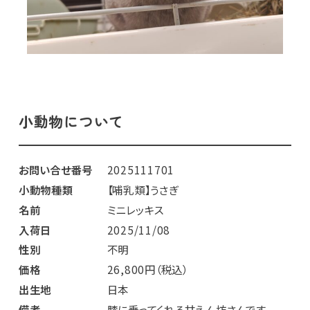
小動物について
お問い合せ番号
2025111701
小動物種類
【哺乳類】うさぎ
名前
ミニレッキス
入荷日
2025/11/08
性別
不明
価格
26,800円（税込）
出生地
日本
備考
膝に乗ってくれる甘えん坊さんです。