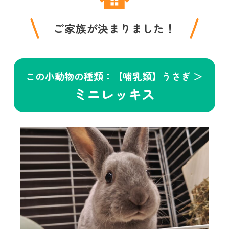
ご家族が決まりました！
この小動物の種類：【哺乳類】うさぎ ＞
ミニレッキス