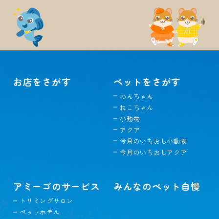
お店をさがす
ペットをさがす
わんちゃん
ねこちゃん
小動物
アクア
今月のいちおし小動物
今月のいちおしアクア
アミーゴのサービス
みんなのペット自慢
トリミングサロン
ペットホテル