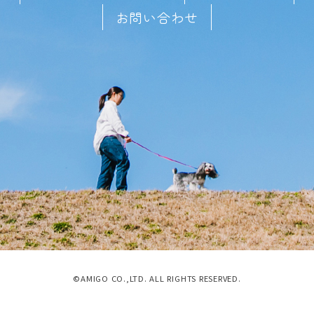
お問い合わせ
©AMIGO CO.,LTD. ALL RIGHTS RESERVED.