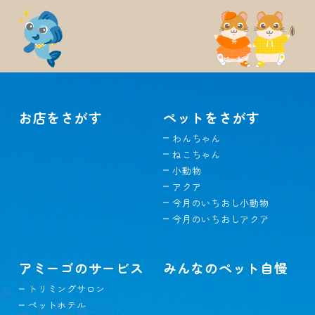
お店をさがす
ペットをさがす
わんちゃん
ねこちゃん
小動物
アクア
今月のいちおし小動物
今月のいちおしアクア
アミーゴのサービス
みんなのペット自慢
トリミングサロン
ペットホテル