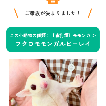
ご家族が決まりました！
この小動物の種類：【哺乳類】モモンガ ＞
フクロモモンガルビーレイ