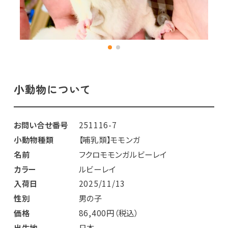
小動物について
お問い合せ番号
251116-7
小動物種類
【哺乳類】モモンガ
名前
フクロモモンガルビーレイ
カラー
ルビーレイ
入荷日
2025/11/13
性別
男の子
価格
86,400円（税込）
出生地
日本