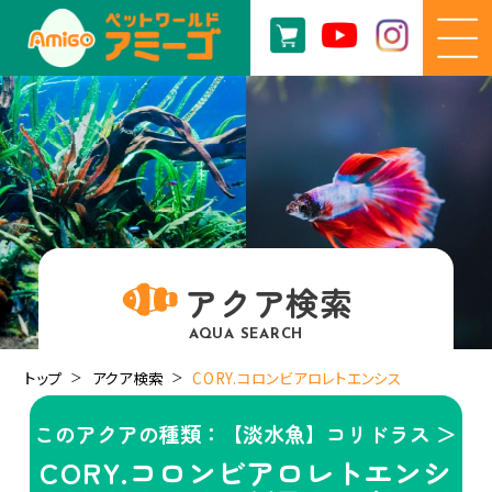
アクア検索
AQUA SEARCH
トップ
アクア検索
CORY.コロンビアロレトエンシス
このアクアの種類：【淡水魚】コリドラス ＞
CORY.コロンビアロレトエンシ