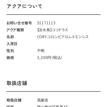
アクアについて
お問い合せ番号
51171115
アクア種類
【淡水魚】コリドラス
名前
CORY.コロンビアロレトエンシス
入荷日
性別
不明
価格
3,300円（税込）
取扱店舗
取扱店舗
高屋店
住所
岡山市中区兼基45