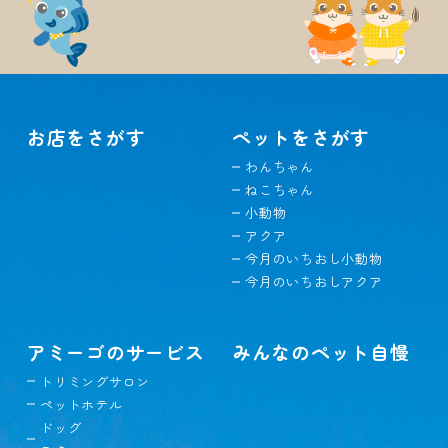
お店をさがす
ペットをさがす
わんちゃん
ねこちゃん
小動物
アクア
今月のいちおし小動物
今月のいちおしアクア
アミーゴのサービス
みんなのペット自慢
トリミングサロン
ペットホテル
ドッグ