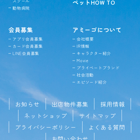
スクール
ペットHOW TO
動物病院
会員募集
アミーゴについて
アプリ会員募集
会社概要
カード会員募集
IR情報
LINE会員募集
キャラクター紹介
Movie
プライベートブランド
社会活動
エピソード紹介
お知らせ
出店物件募集
採用情報
ネットショップ
サイトマップ
プライバシーポリシー
よくある質問
お問い合わせ