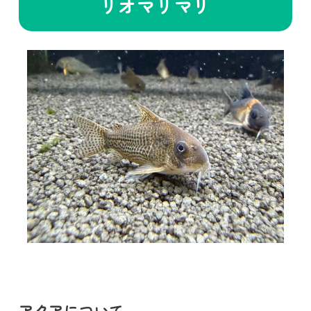
リオマリマリ
アクアについて