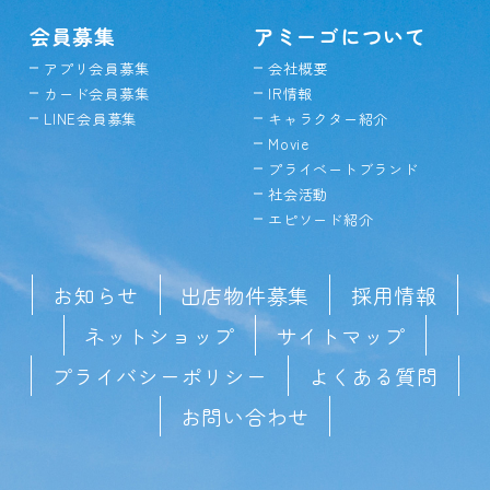
会員募集
アミーゴについて
アプリ会員募集
会社概要
カード会員募集
IR情報
LINE会員募集
キャラクター紹介
Movie
プライベートブランド
社会活動
エピソード紹介
お知らせ
出店物件募集
採用情報
ネットショップ
サイトマップ
プライバシーポリシー
よくある質問
お問い合わせ