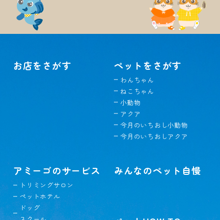
お店をさがす
ペットをさがす
わんちゃん
ねこちゃん
小動物
アクア
今月のいちおし小動物
今月のいちおしアクア
アミーゴのサービス
みんなのペット自慢
トリミングサロン
ペットホテル
ドッグ
スクール