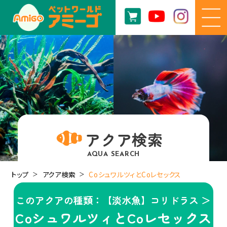
アクア検索
AQUA SEARCH
トップ
アクア検索
CoシュワルツィとCoレセックス
このアクアの種類：【淡水魚】コリドラス ＞
CoシュワルツィとCoレセックス