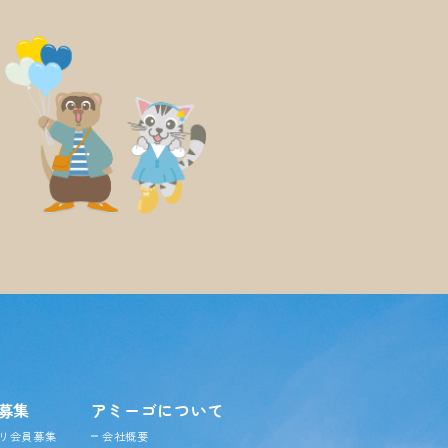
募集
アミーゴについて
リ会員募集
会社概要