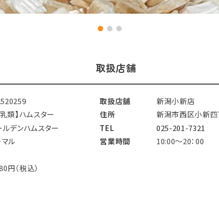
取扱店舗
2520259
取扱店舗
新潟小新店
哺乳類】ハムスター
住所
新潟市西区小新四丁
ールデンハムスター
TEL
025-201-7321
ーマル
営業時間
10:00～20：00
880円（税込）