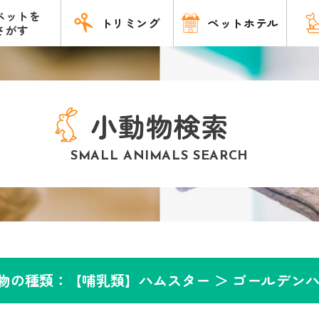
ペットを
トリミング
ペットホテル
さがす
小動物検索
SMALL ANIMALS SEARCH
物の種類：【哺乳類】ハムスター ＞
ゴールデン