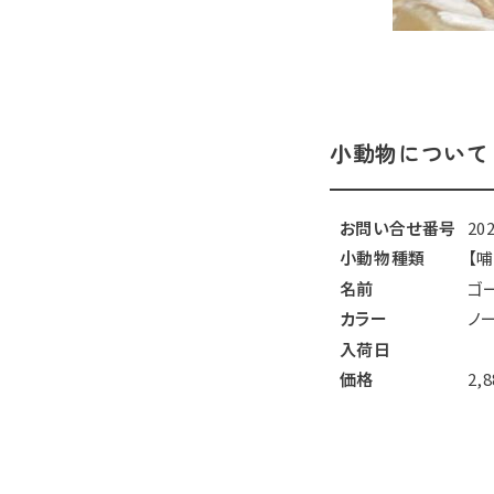
小動物について
お問い合せ番号
20
小動物種類
【
名前
ゴ
カラー
ノ
入荷日
価格
2,