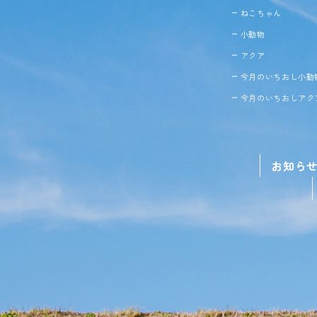
ねこちゃん
小動物
アクア
今月のいちおし小動
今月のいちおしアク
お知ら