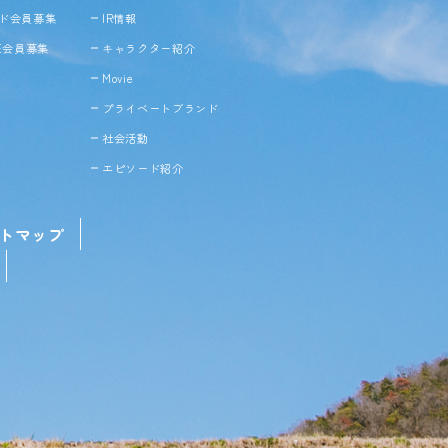
ド会員募集
IR情報
NE会員募集
キャラクター紹介
Movie
プライベートブランド
社会活動
エピソード紹介
トマップ