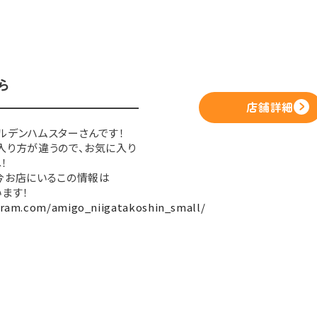
ら
店舗詳細
ルデンハムスターさんです！
入り方が違うので、お気に入り
！
今お店にいるこの情報は
います！
gram.com/amigo_niigatakoshin_small/