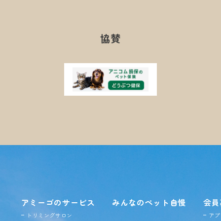
協賛
アミーゴのサービス
みんなのペット自慢
会員
トリミングサロン
アプ