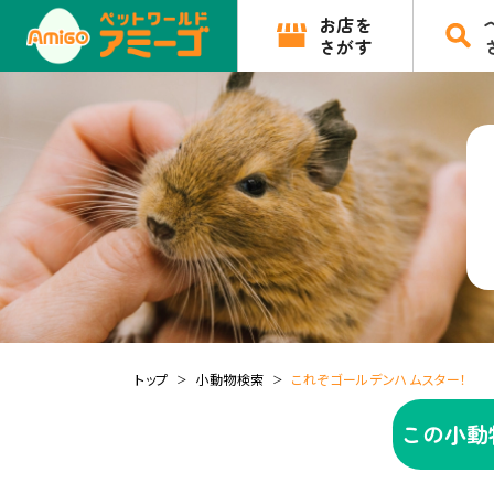
お店を
さがす
トップ
小動物検索
これぞゴールデンハムスター！
この小動