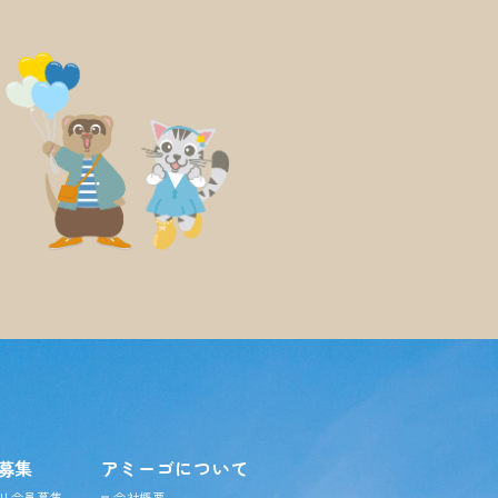
募集
アミーゴについて
リ会員募集
会社概要