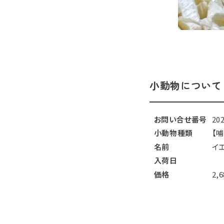
小動物について
お問い合せ番号
20
小動物種類
【
名前
イ
入荷日
価格
2,