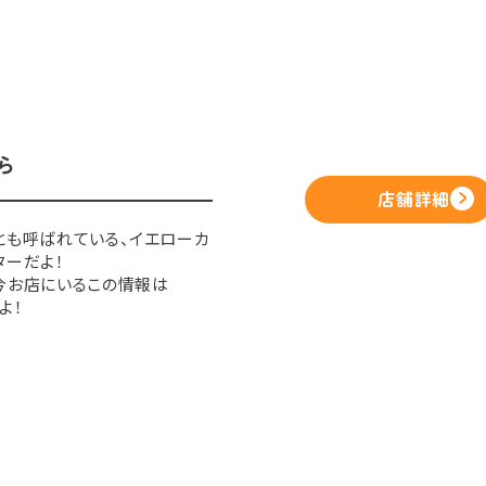
ら
店舗詳細
とも呼ばれている、イエローカ
ターだよ！
今お店にいるこの情報は
よ！