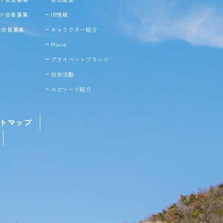
ド会員募集
IR情報
NE会員募集
キャラクター紹介
Movie
プライベートブランド
社会活動
エピソード紹介
トマップ