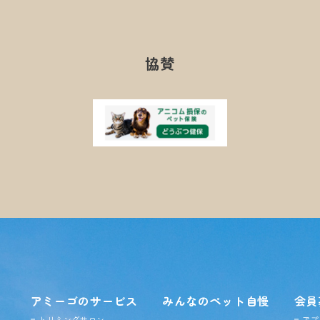
協賛
アミーゴのサービス
みんなのペット自慢
会員
トリミングサロン
アプ