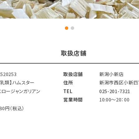
取扱店舗
2520253
取扱店舗
新潟小新店
哺乳類】ハムスター
住所
新潟市西区小新四丁
エロージャンガリアン
TEL
025-201-7321
営業時間
10:00～20：00
680円（税込）