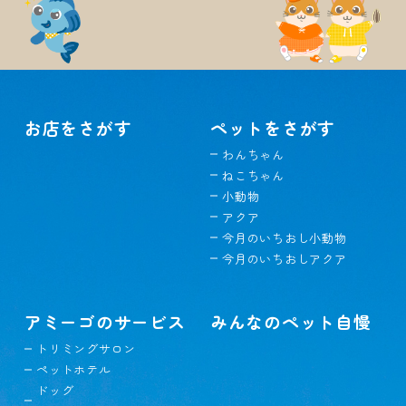
お店をさがす
ペットをさがす
わんちゃん
ねこちゃん
小動物
アクア
今月のいちおし小動物
今月のいちおしアクア
アミーゴのサービス
みんなのペット自慢
トリミングサロン
ペットホテル
ドッグ