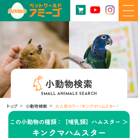
小動物検索
SMALL ANIMALS SEARCH
トップ
小動物検索
大人気カラー！キンクマハムスター！
この小動物の種類：【哺乳類】ハムスター ＞
キンクマハムスター