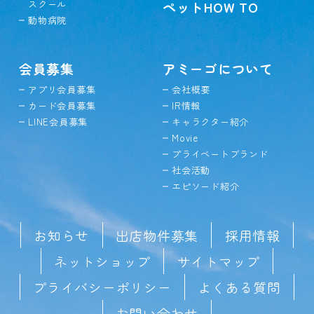
スクール
ペットHOW TO
動物病院
会員募集
アミーゴについて
アプリ会員募集
会社概要
カード会員募集
IR情報
LINE会員募集
キャラクター紹介
Movie
プライベートブランド
社会活動
エピソード紹介
お知らせ
出店物件募集
採用情報
ネットショップ
サイトマップ
プライバシーポリシー
よくある質問
お問い合わせ