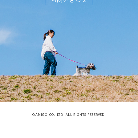
©AMIGO CO.,LTD. ALL RIGHTS RESERVED.