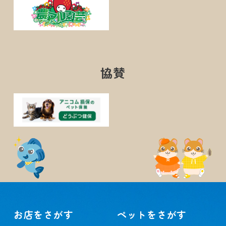
協賛
お店をさがす
ペットをさがす