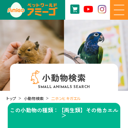
小動物検索
SMALL ANIMALS SEARCH
トップ
小動物検索
二ホンヒキガエル
この小動物の種類：【両生類】その他カエル
＞