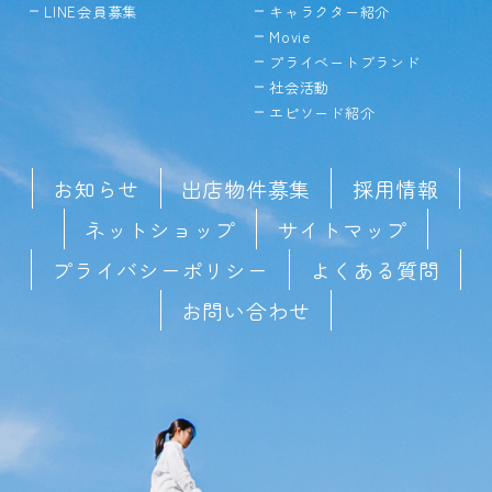
LINE会員募集
キャラクター紹介
Movie
プライベートブランド
社会活動
エピソード紹介
お知らせ
出店物件募集
採用情報
ネットショップ
サイトマップ
プライバシーポリシー
よくある質問
お問い合わせ