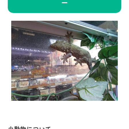
ー
小動物について