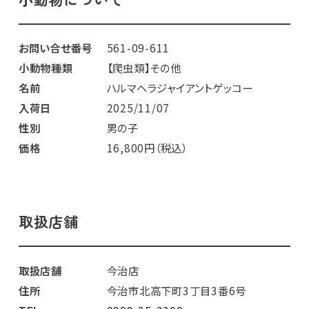
お問い合せ番号
561-09-611
小動物種類
【爬虫類】その他
名前
ハルマヘラジャイアントゲッコー
入荷日
2025/11/07
性別
男の子
価格
16,800円（税込）
取扱店舗
取扱店舗
今治店
住所
今治市北高下町3丁目3番6号