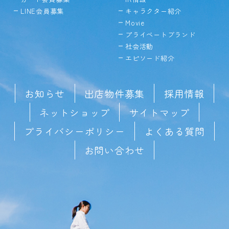
LINE会員募集
キャラクター紹介
Movie
プライベートブランド
社会活動
エピソード紹介
お知らせ
出店物件募集
採用情報
ネットショップ
サイトマップ
プライバシーポリシー
よくある質問
お問い合わせ