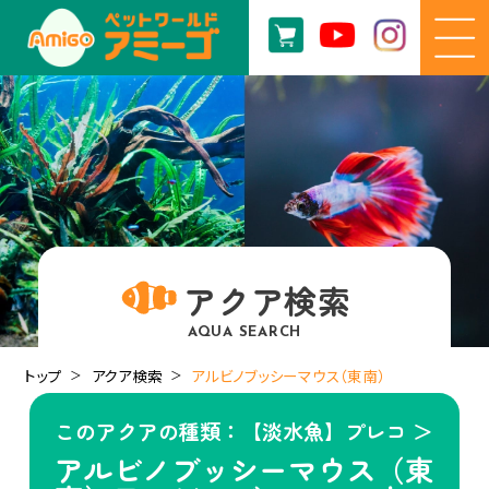
アクア検索
AQUA SEARCH
トップ
アクア検索
アルビノブッシーマウス（東南）
このアクアの種類：【淡水魚】プレコ ＞
アルビノブッシーマウス（東