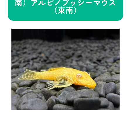
南）アルビノブッシーマウス
（東南）