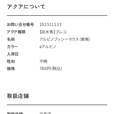
アクアについて
お問い合せ番号
202511133
アクア種類
【淡水魚】プレコ
名前
アルビノブッシーマウス（東南）
カラー
aアルビノ
入荷日
性別
不明
価格
780円（税込）
取扱店舗
取扱店舗
北島店