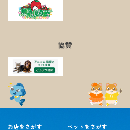
協賛
お店をさがす
ペットをさがす