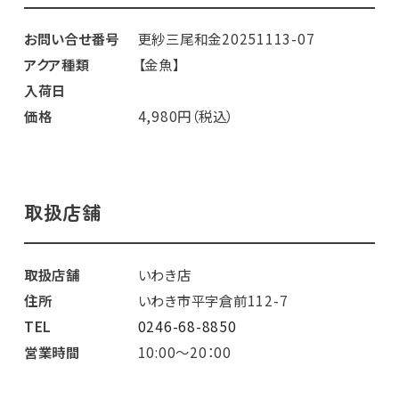
お問い合せ番号
更紗三尾和金20251113-07
アクア種類
【金魚】
入荷日
価格
4,980円（税込）
取扱店舗
取扱店舗
いわき店
住所
いわき市平字倉前112-7
TEL
0246-68-8850
営業時間
10:00～20：00