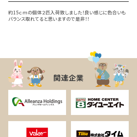
約15ｃｍの個体２匹入荷致しました！良い感じに色合いも
バランス取れてると思いますので是非！！
関連企業