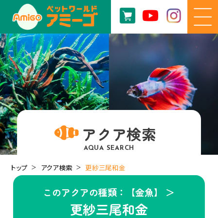
アクア検索
AQUA SEARCH
トップ
アクア検索
更紗三尾和金
このアクアの種類：【金魚】 ＞
更紗三尾和金