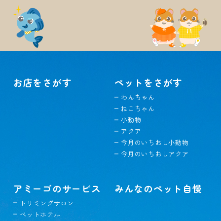
お店をさがす
ペットをさがす
わんちゃん
ねこちゃん
小動物
アクア
今月のいちおし小動物
今月のいちおしアクア
アミーゴのサービス
みんなのペット自慢
トリミングサロン
ペットホテル