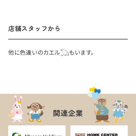
店舗スタッフから
他に色違いのカエル𓆏もいます。
関連企業