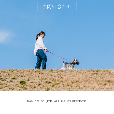
お問い合わせ
©AMIGO CO.,LTD. ALL RIGHTS RESERVED.