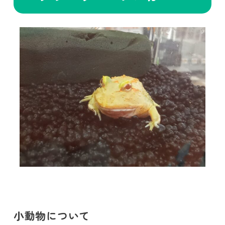
小動物について