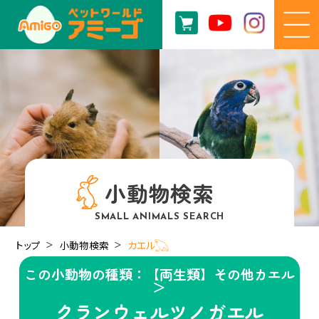
小動物検索
SMALL ANIMALS SEARCH
トップ
小動物検索
カエル𓆏
この小動物の種類：【両生類】その他カエル
＞
クランウェルツノガエル